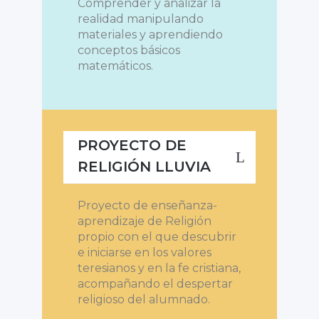
Comprender y analizar la
realidad manipulando
materiales y aprendiendo
conceptos básicos
matemáticos.
PROYECTO DE
RELIGIÓN LLUVIA
Proyecto de enseñanza-
aprendizaje de Religión
propio con el que descubrir
e iniciarse en los valores
teresianos y en la fe cristiana,
acompañando el despertar
religioso del alumnado.