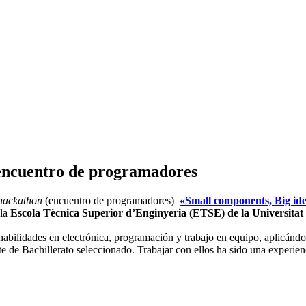
 encuentro de programadores
hackathon
(encuentro de programadores)
«Small components, Big id
 la
Escola Tècnica Superior d’Enginyeria (ETSE) de la Universitat
habilidades en electrónica, programación y trabajo en equipo, aplicándo
nte de Bachillerato seleccionado. Trabajar con ellos ha sido
una experien