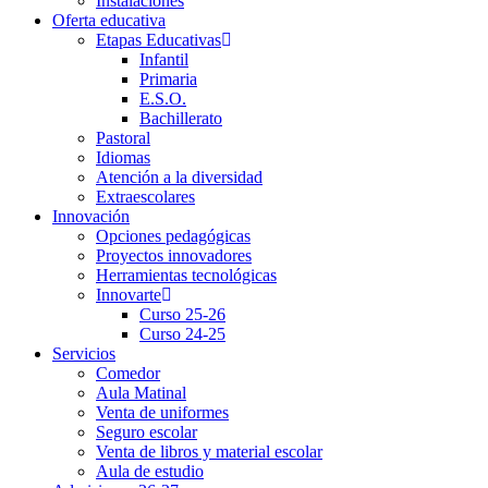
Instalaciones
Oferta educativa
Etapas Educativas
Infantil
Primaria
E.S.O.
Bachillerato
Pastoral
Idiomas
Atención a la diversidad
Extraescolares
Innovación
Opciones pedagógicas
Proyectos innovadores
Herramientas tecnológicas
Innovarte
Curso 25-26
Curso 24-25
Servicios
Comedor
Aula Matinal
Venta de uniformes
Seguro escolar
Venta de libros y material escolar
Aula de estudio