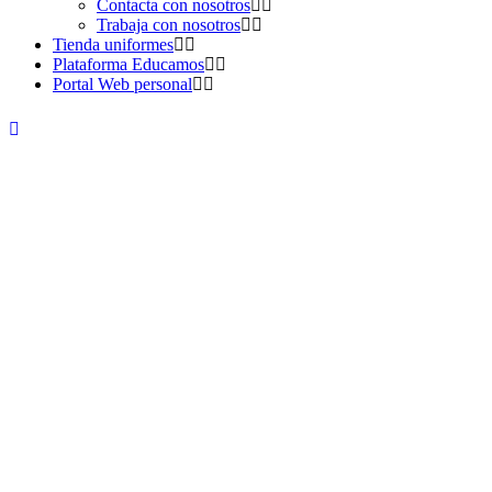
Contacta con nosotros
Trabaja con nosotros
Tienda uniformes
Plataforma Educamos
Portal Web personal