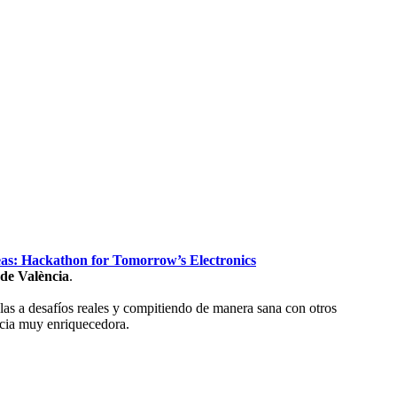
eas: Hackathon for Tomorrow’s Electronics
 de València
.
las a desafíos reales y compitiendo de manera sana con otros
cia muy enriquecedora.