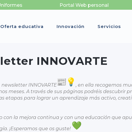
Uniformes
Portal Web personal
Oferta educativa
Innovación
Servicios
letter INNOVARTE
a newsletter INNOVARTE
, en ella recogemos mu
imos meses. A través de sus páginas podréis descubrir p
 etapas para lograr un aprendizaje más activo, creati
iso con la mejora continua y con una educación que apu
ogía. ¡Esperamos que os guste!