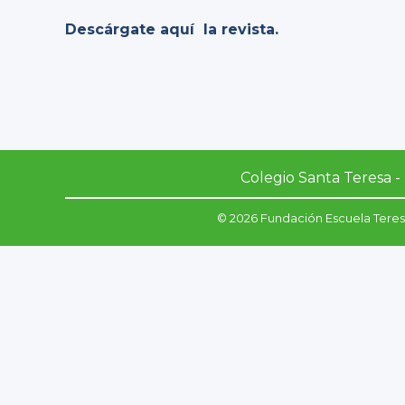
Descárgate aquí la revista.
Colegio Santa Teresa - 
© 2026 Fundación Escuela Teres