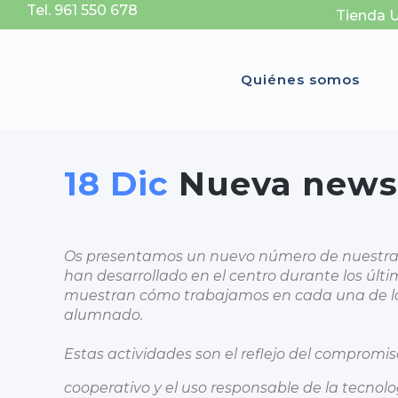
Tel. 961 550 678
Tienda 
Quiénes somos
18 Dic
Nueva news
Os presentamos un nuevo número de nuestr
han desarrollado en el centro durante los últ
muestran cómo trabajamos en cada una de las
alumnado.
Estas actividades son el reflejo del comprom
cooperativo y el uso responsable de la tecnol